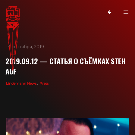
13 сентября, 2019
2019.09.12 — СТАТЬЯ О СЪЁМКАХ STEH
AUF
Lindemann News
Press
NEWS
RAMMSTEIN