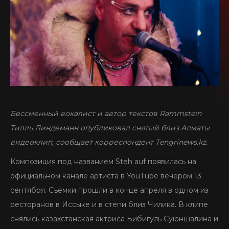
SEIDBEREIT
Бессменный вокалист и автор текстов Rammstein
Тилль Линдеманн опубликовал снятый близ Алматы
видеоклип, сообщает корреспондент Тengrinews.kz.
Композиция под названием Steh auf появилась на
официальном канале артиста в YouТube вечером 13
сентября. Съемки прошли в конце апреля в одном из
ресторанов в Иссыке и в степи близ Чилика. В клипе
снялись казахстанская актриса Бибигуль Суюншалина и