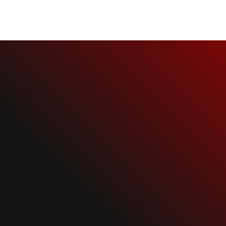
20 сентября, 2018
NEWS
Lindemann News
RAMMSTEIN