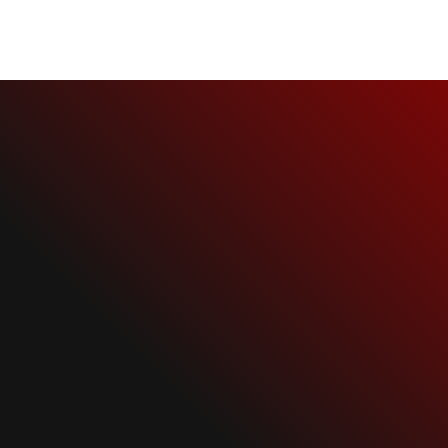
3 сентября, 2016
Rammstein News
NEWS
RAMMSTEIN