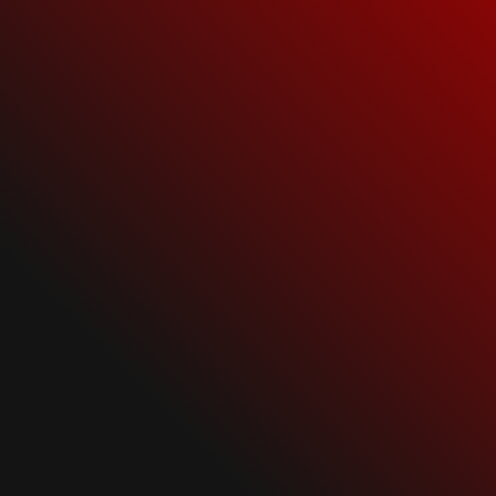
7 октября, 2020
NEWS
Emigrate News
RAMMSTEIN