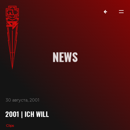
NEWS
30 августа, 2001
NEWS
2001 | ICH WILL
RAMMSTEIN
Clips