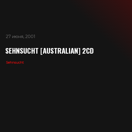
SEIDBEREIT
27 июня, 2001
SEHNSUCHT [AUSTRALIAN] 2CD
Sehnsucht