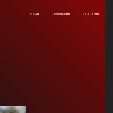
News
Rammstein
SeidBereit