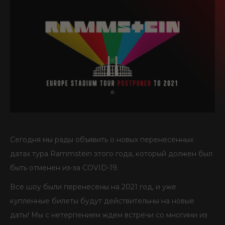
SEIDBEREIT
Сегодня мы рады объявить о новых перенесенных
датах тура Rammstein этого года, который должен был
быть отменен из-за COVID-19.
Все шоу были перенесены на 2021 год, и уже
купленные билеты будут действительны на новые
даты! Мы с нетерпением ждем встречи со многими из
вас в следующем году!