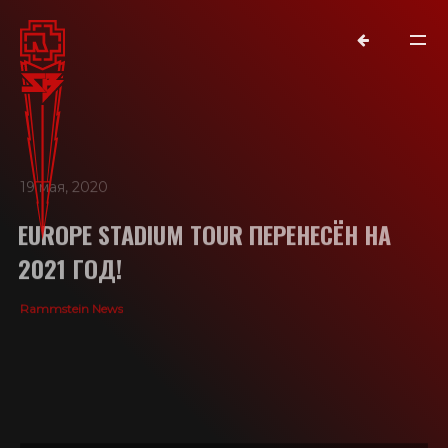
19 мая, 2020
EUROPE STADIUM TOUR ПЕРЕНЕСЁН НА
2021 ГОД!
Rammstein News
NEWS
RAMMSTEIN