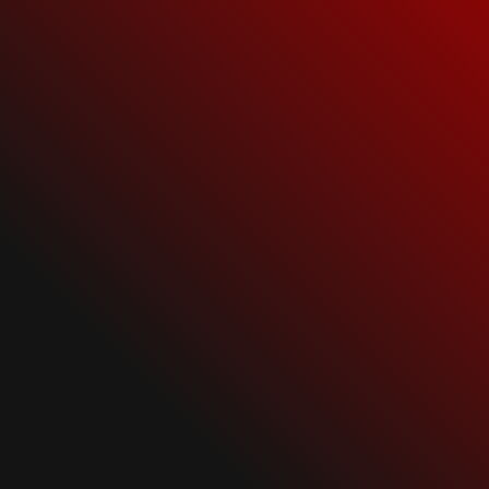
9 августа, 2020
NEWS
Rammstein News
RAMMSTEIN