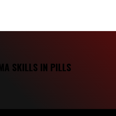
А SKILLS IN PILLS