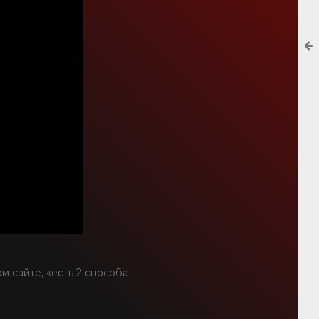
ом сайте, «есть 2 способа