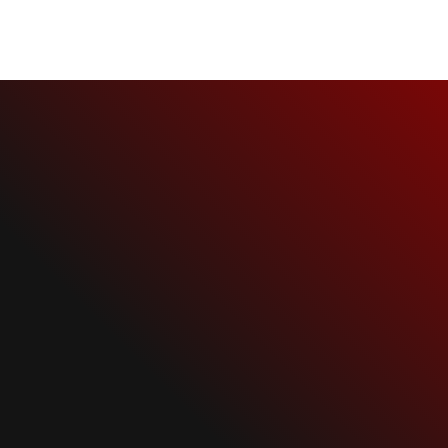
30 ноября, 2005
Clips
NEWS
RAMMSTEIN