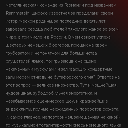
металлическая» команда из Германии под названием
SEIDBEREIT
Rammstein, широко известная за пределами своей
исторической родины, за последние десять лет
завоевала сердца любителей тяжелого жанра во всем
мире, в том числе и в России. В чем секрет успеха
шестерых немецких бюргеров, поющих на своем
грубоватом и непонятном для большинства
слушателей языке, поигрывающих на сцене
накачанными мускулами и заливающих концертные
залы морем отнюдь не бутафорского огня? Ответов на
этот вопрос — великое множество. Тут и мощнейшая,
чудовищная, зубодробильная энергетика, и
незабываемое сценическое шоу, и красивейшие
видеоклипы, полные неожиданных поворотов сюжета,
и, самое главное, неповторимая, замешанная на какой-
то музыкальной тоталитарности смесь немецкого языка