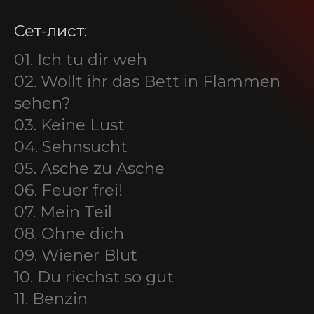
Сет-лист:
SEIDBEREIT
01. Ich tu dir weh
02. Wollt ihr das Bett in Flammen
sehen?
03. Keine Lust
04. Sehnsucht
05. Asche zu Asche
06. Feuer frei!
07. Mein Teil
08. Ohne dich
09. Wiener Blut
10. Du riechst so gut
11. Benzin