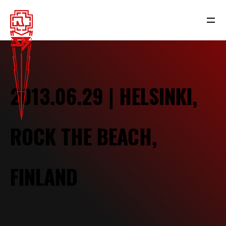
2013.06.29 | HELSINKI,
ROCK THE BEACH,
FINLAND
NEWS
RAMMSTEIN