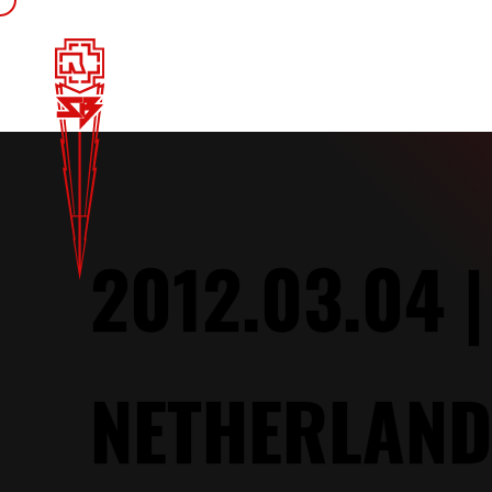
2012.03.04 
NETHERLAND