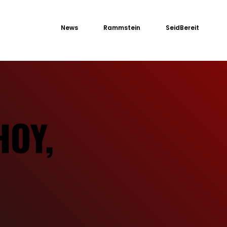
News
Rammstein
SeidBereit
HOY,