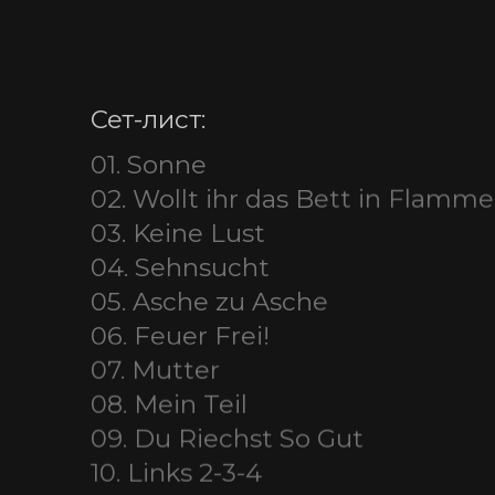
Сет-лист:
01. Sonne
02. Wollt ihr das Bett in Flamm
03. Keine Lust
04. Sehnsucht
05. Asche zu Asche
06. Feuer Frei!
07. Mutter
08. Mein Teil
09. Du Riechst So Gut
10. Links 2-3-4