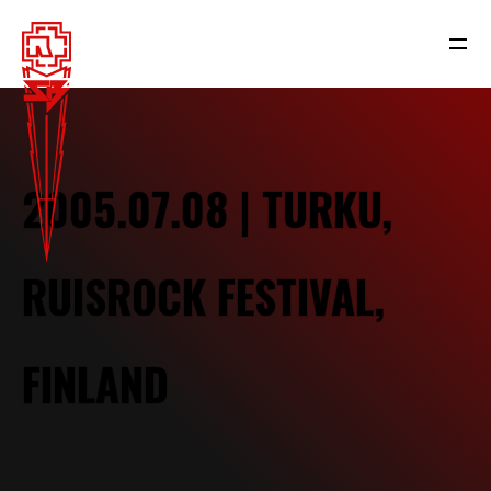
2005.07.08 | TURKU,
RUISROCK FESTIVAL,
FINLAND
NEWS
RAMMSTEIN