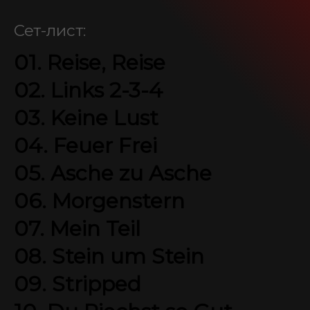
Сет-лист:
SEIDBEREIT
01. Reise, Reise
02. Links 2-3-4
03. Keine Lust
04. Feuer Frei
05. Asche zu Asche
06. Morgenstern
07. Mein Teil
08. Stein um Stein
09. Stripped