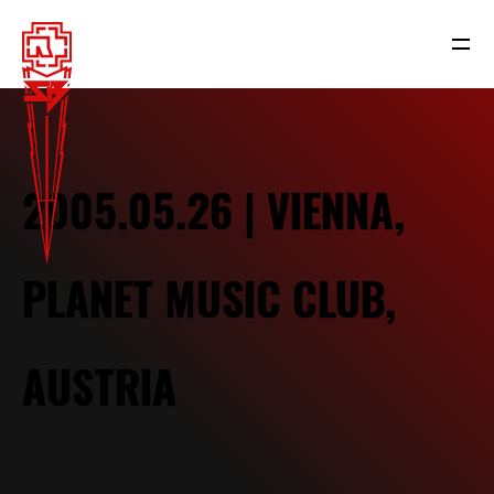
2005.05.26 | VIENNA,
PLANET MUSIC CLUB,
AUSTRIA
NEWS
RAMMSTEIN