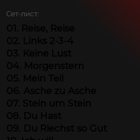
Сет-лист:
SEIDBEREIT
01. Reise, Reise
02. Links 2-3-4
03. Keine Lust
04. Morgenstern
05. Mein Teil
06. Asche zu Asche
07. Stein um Stein
08. Du Hast
09. Du Riechst so Gut