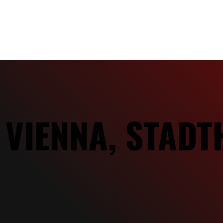
| VIENNA, STADT