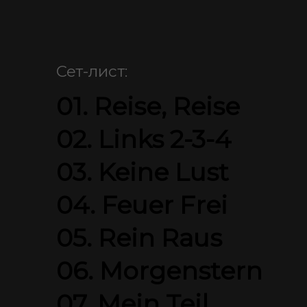
Сет-лист:
01. Reise, Reise
02. Links 2-3-4
03. Keine Lust
04. Feuer Frei
05. Rein Raus
06. Morgenstern
07. Mein Teil