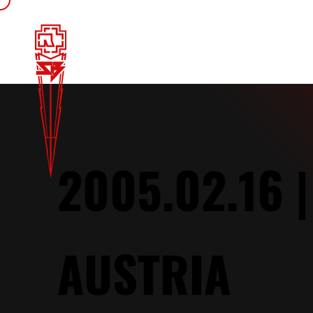
2005.02.16 
AUSTRIA