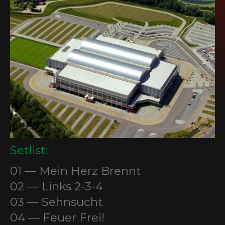
SEIDBEREIT
Setlist:
01 — Mein Herz Brennt
02 — Links 2-3-4
03 — Sehnsucht
04 — Feuer Frei!