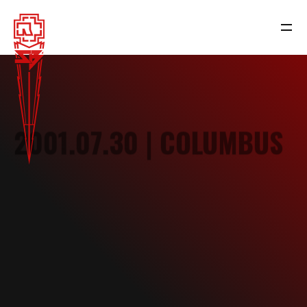
2001.07.30 | COLUMBUS
NEWS
RAMMSTEIN