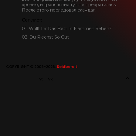
кровью, и трансляция тут же прекратилась.
После этого последовал скандал.
SEIDBEREIT
Сет-лист:
01. Wollt Ihr Das Bett In Flammen Sehen?
02. Du Riechst So Gut
COPYRIGHT © 2009-2026.
Seidbereit
.
Yt
Vk