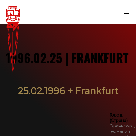
1996.02.25 | FRANKFURT
25.02.1996 + Frankfurt
NEWS
Город
(Страна):
Франкфурт,
RAMMSTEIN
Германия