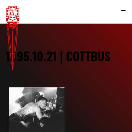
1995.10.21 | COTTBUS
NEWS
RAMMSTEIN