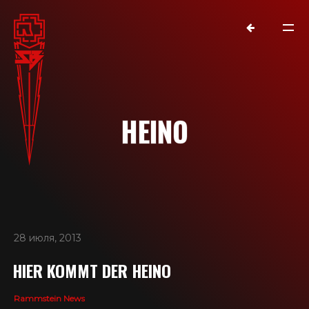
HEINO
28 июля, 2013
NEWS
HIER KOMMT DER HEINO
RAMMSTEIN
Rammstein News