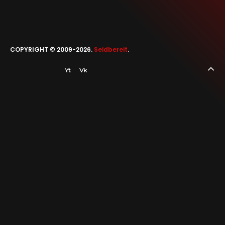
SEIDBEREIT
COPYRIGHT © 2009-2026.
Seidbereit
.
Yt
Vk