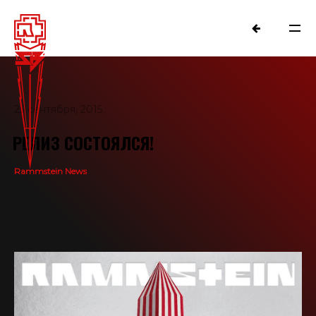
25 сентября, 2015
РЕЛИЗ СОСТОЯЛСЯ!
Rammstein News
NEWS
RAMMSTEIN