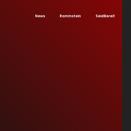
News
Rammstein
SeidBereit